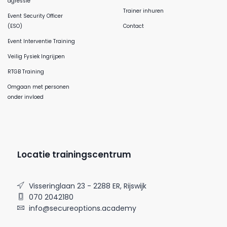
agressie
Trainer inhuren
Event Security Officer
(ESO)
Contact
Event Interventie Training
Veilig Fysiek Ingrijpen
RTGB Training
Omgaan met personen
onder invloed
Locatie trainingscentrum
Visseringlaan 23 - 2288 ER, Rijswijk
070 2042180
info@secureoptions.academy