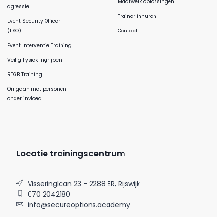
Maatwerk oplossingen
agressie
Trainer inhuren
Event Security Officer
(ESO)
Contact
Event Interventie Training
Veilig Fysiek Ingrijpen
RTGB Training
Omgaan met personen
onder invloed
Locatie trainingscentrum
Visseringlaan 23 - 2288 ER, Rijswijk
070 2042180
info@secureoptions.academy