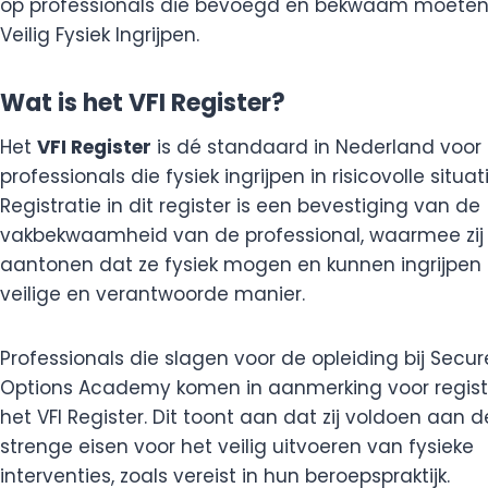
op professionals die bevoegd en bekwaam moeten z
Veilig Fysiek Ingrijpen.
Wat is het VFI Register?
Het
VFI Register
is dé standaard in Nederland voor
professionals die fysiek ingrijpen in risicovolle situat
Registratie in dit register is een bevestiging van de
vakbekwaamheid van de professional, waarmee zij
aantonen dat ze fysiek mogen en kunnen ingrijpen
veilige en verantwoorde manier.
Professionals die slagen voor de opleiding bij Secur
Options Academy komen in aanmerking voor registr
het VFI Register. Dit toont aan dat zij voldoen aan d
strenge eisen voor het veilig uitvoeren van fysieke
interventies, zoals vereist in hun beroepspraktijk.