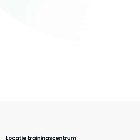
Locatie trainingscentrum